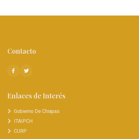
Contacto
Enlaces de Interés
Gobierno De Chiapas
ITAIPCH
CURP