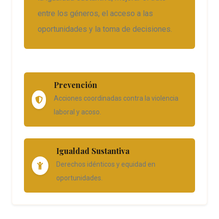
entre los géneros, el acceso a las
oportunidades y la toma de decisiones.
Prevención
Acciones coordinadas contra la violencia
laboral y acoso.
Igualdad Sustantiva
Derechos idénticos y equidad en
oportunidades.